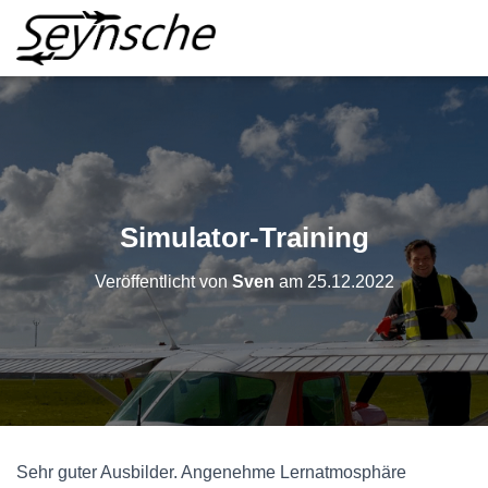
Simulator-Training
Veröffentlicht von
Sven
am
25.12.2022
Sehr guter Ausbilder. Angenehme Lernatmosphäre