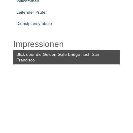
Willkommen
Leitender Prüfer
Dienstplansymbole
Impressionen
Blick über die Golden Gate Bridge nach San
Francisco