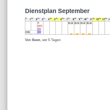
Dienstplan September
Von
Sven
, vor
5 Tagen