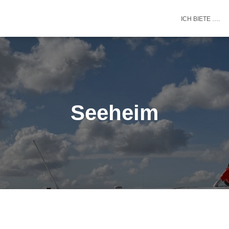
ICH BIETE ….
Seeheim