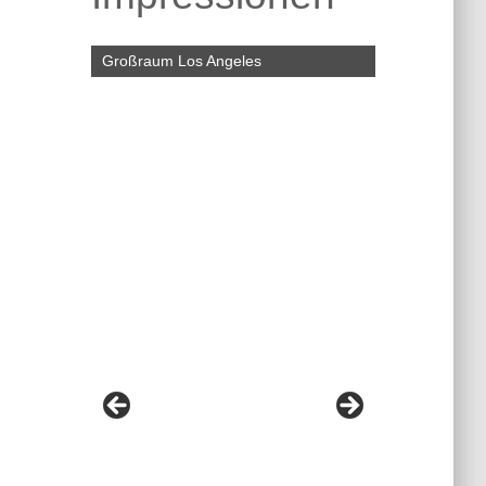
Großraum Los Angeles